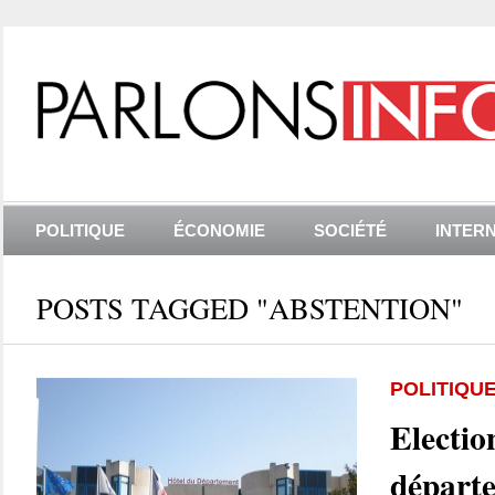
POLITIQUE
ÉCONOMIE
SOCIÉTÉ
INTER
POSTS TAGGED "ABSTENTION"
POLITIQU
Electio
départ