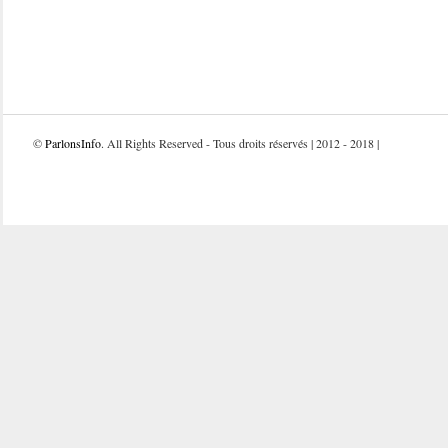
©
ParlonsInfo
. All Rights Reserved - Tous droits réservés | 2012 - 2018 |