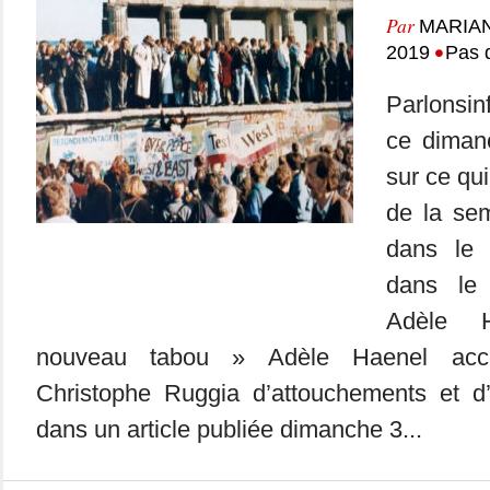
Par
MARIA
•
2019
Pas 
Parlonsin
ce dimanc
sur ce qui
de la se
dans le
dans le 
Adèle 
nouveau tabou » Adèle Haenel accus
Christophe Ruggia d’attouchements et d
dans un article publiée dimanche 3...