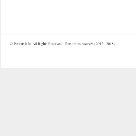
©
ParlonsInfo
. All Rights Reserved - Tous droits réservés | 2012 - 2018 |