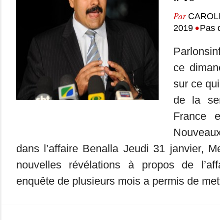
Par
CAROL
•
2019
Pas 
Parlonsin
ce dimanc
sur ce qui
de la se
France 
Nouveau
dans l’affaire Benalla Jeudi 31 janvier, M
nouvelles révélations à propos de l’aff
enquête de plusieurs mois a permis de mett