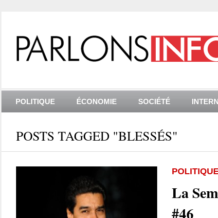
POLITIQUE
ÉCONOMIE
SOCIÉTÉ
INTER
POSTS TAGGED "BLESSÉS"
POLITIQU
La Sema
#46