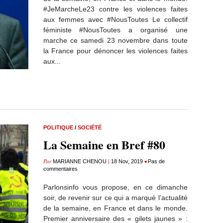
#JeMarcheLe23 contre les violences faites
aux femmes avec #NousToutes Le collectif
féministe #NousToutes a organisé une
marche ce samedi 23 novembre dans toute
la France pour dénoncer les violences faites
aux...
POLITIQUE
/
SOCIÉTÉ
La Semaine en Bref #80
Par
|
•
MARIANNE CHENOU
18 Nov, 2019
Pas de
commentaires
Parlonsinfo vous propose, en ce dimanche
soir, de revenir sur ce qui a marqué l’actualité
de la semaine, en France et dans le monde.
Premier anniversaire des « gilets jaunes » :