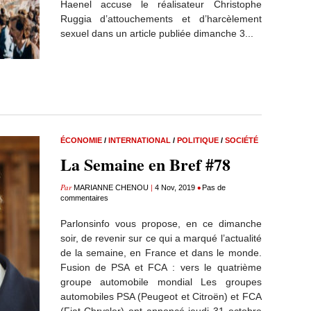
Haenel accuse le réalisateur Christophe
Ruggia d’attouchements et d’harcèlement
sexuel dans un article publiée dimanche 3...
ÉCONOMIE
/
INTERNATIONAL
/
POLITIQUE
/
SOCIÉTÉ
La Semaine en Bref #78
Par
|
•
MARIANNE CHENOU
4 Nov, 2019
Pas de
commentaires
Parlonsinfo vous propose, en ce dimanche
soir, de revenir sur ce qui a marqué l’actualité
de la semaine, en France et dans le monde.
Fusion de PSA et FCA : vers le quatrième
groupe automobile mondial Les groupes
automobiles PSA (Peugeot et Citroën) et FCA