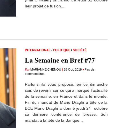
(Fiat Chrysler) ont annoncé jeudi 31 octobre
leur projet de fusion....
INTERNATIONAL
/
POLITIQUE
/
SOCIÉTÉ
La Semaine en Bref #77
Par
|
•
MARIANNE CHENOU
28 Oct, 2019
Pas de
commentaires
Parlonsinfo vous propose, en ce dimanche
soir, de revenir sur ce qui a marqué l’actualité
de la semaine, en France et dans le monde.
Fin du mandat de Mario Draghi à tête de la
BCE Mario Draghi a donné jeudi 24 octobre
sa dernière conférence de presse. Son
mandat à la tête de la Banque...