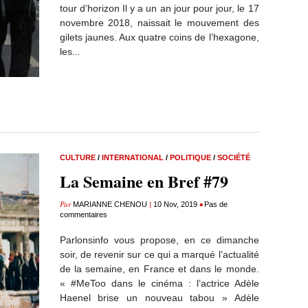
tour d’horizon Il y a un an jour pour jour, le 17
novembre 2018, naissait le mouvement des
gilets jaunes. Aux quatre coins de l’hexagone,
les...
CULTURE
/
INTERNATIONAL
/
POLITIQUE
/
SOCIÉTÉ
La Semaine en Bref #79
Par
|
•
MARIANNE CHENOU
10 Nov, 2019
Pas de
commentaires
Parlonsinfo vous propose, en ce dimanche
soir, de revenir sur ce qui a marqué l’actualité
de la semaine, en France et dans le monde.
« #MeToo dans le cinéma : l’actrice Adèle
Haenel brise un nouveau tabou » Adèle