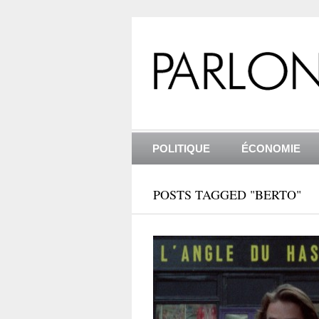
POLITIQUE
ÉCONOMIE
POSTS TAGGED "BERTO"