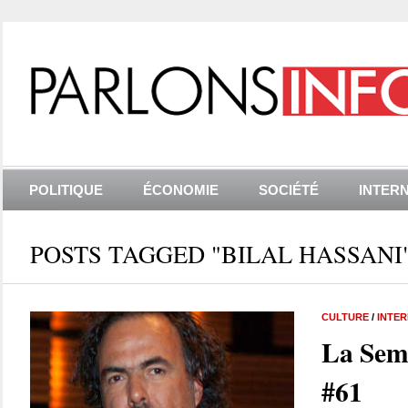
POLITIQUE
ÉCONOMIE
SOCIÉTÉ
INTER
POSTS TAGGED "BILAL HASSANI
CULTURE
/
INTE
La Sem
#61