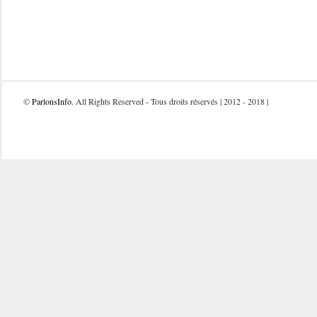
©
ParlonsInfo
. All Rights Reserved - Tous droits réservés | 2012 - 2018 |