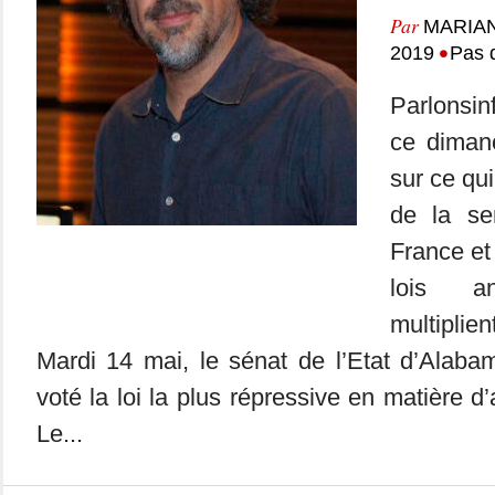
Par
MARIA
•
2019
Pas 
Parlonsin
ce dimanc
sur ce qui
de la se
France et
lois an
multipli
Mardi 14 mai, le sénat de l’Etat d’Alaba
voté la loi la plus répressive en matière 
Le...