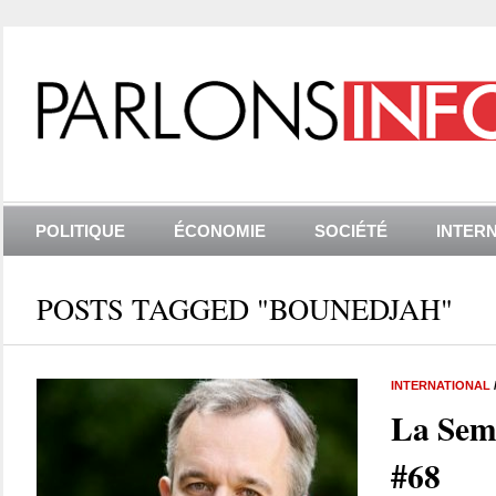
POLITIQUE
ÉCONOMIE
SOCIÉTÉ
INTER
POSTS TAGGED "BOUNEDJAH"
INTERNATIONAL
La Sem
#68