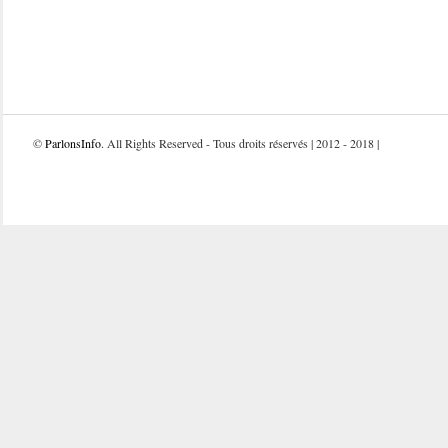
©
ParlonsInfo
. All Rights Reserved - Tous droits réservés | 2012 - 2018 |