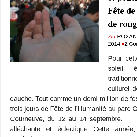
Fête de
de roug
Par
ROXAN
•
2014
2 Co
Pour cett
soleil 
traditi
culturel 
gauche. Tout comme un demi-million de fest
trois jours de Fête de l’Humanité au parc 
Courneuve, du 12 au 14 septembre. U
alléchante et éclectique Cette année