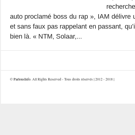
recherche
auto proclamé boss du rap », IAM délivre u
et sans faux pas rappelant en passant, qu’il
bien là. « NTM, Solaar,...
©
ParlonsInfo
. All Rights Reserved - Tous droits réservés | 2012 - 2018 |