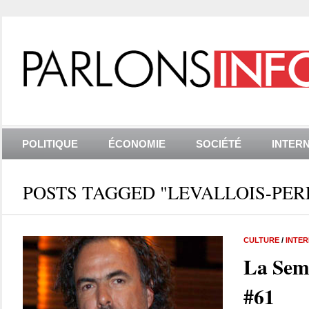
POLITIQUE
ÉCONOMIE
SOCIÉTÉ
INTER
POSTS TAGGED "LEVALLOIS-PER
CULTURE
/
INTE
La Sem
#61