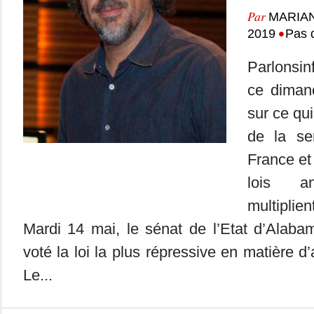
Par
MARIA
•
2019
Pas 
Parlonsin
ce dimanc
sur ce qui
de la se
France et
lois an
multipli
Mardi 14 mai, le sénat de l’Etat d’Alaba
voté la loi la plus répressive en matière 
Le...