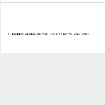
©
ParlonsInfo
. All Rights Reserved - Tous droits réservés | 2012 - 2018 |