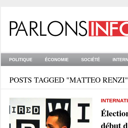
POLITIQUE
ÉCONOMIE
SOCIÉTÉ
INTER
POSTS TAGGED "MATTEO RENZI"
INTERNAT
Élection
début d