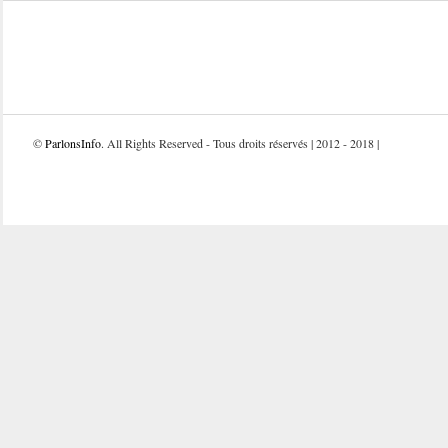
©
ParlonsInfo
. All Rights Reserved - Tous droits réservés | 2012 - 2018 |