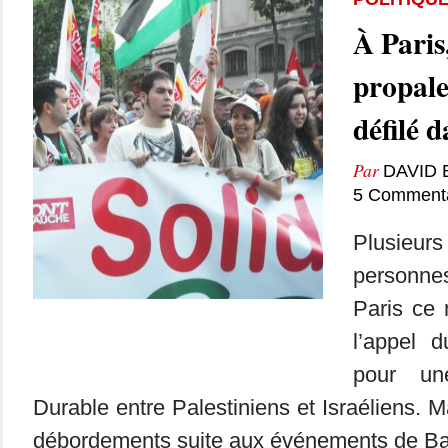
À Paris,
propale
défilé 
Par
DAVID
5 Commenta
Plusie
personne
Paris ce 
l’appel d
pour un
Durable entre Palestiniens et Israéliens. M
débordements suite aux événements de Bar