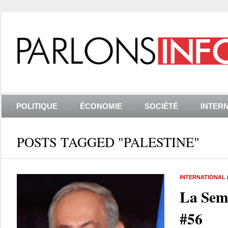
POLITIQUE
ÉCONOMIE
SOCIÉTÉ
INTER
POSTS TAGGED "PALESTINE"
INTERNATIONAL
La Sem
#56