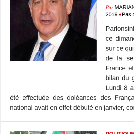
Par
MARIA
•
2019
Pas 
Parlonsin
ce dimanc
sur ce qui
de la se
France e
bilan du 
Lundi 8 a
été effectuée des doléances des França
national avait en effet débuté en janvier, 
POLITIQU