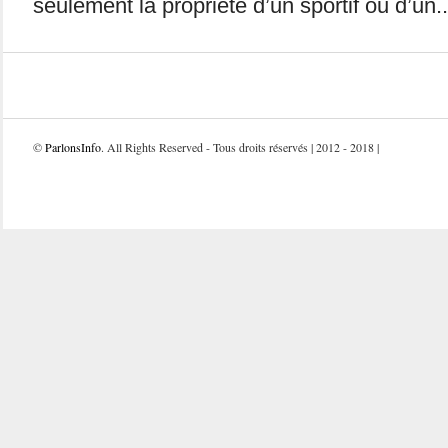
seulement la propriété d’un sportif ou d’un..
©
ParlonsInfo
. All Rights Reserved - Tous droits réservés | 2012 - 2018 |