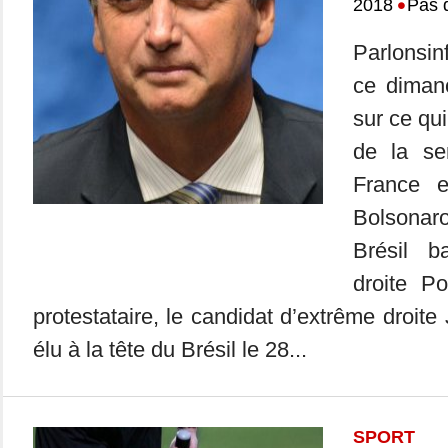
•
2018
Pas 
Parlonsin
ce dimanc
sur ce qui
de la se
France 
Bolsonar
Brésil b
droite P
protestataire, le candidat d’extrême droite
élu à la tête du Brésil le 28...
SPORT