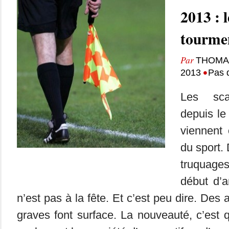
2013 : l
tourme
Par
THOMA
•
2013
Pas 
Les scan
depuis le
viennent
du sport.
truquages
début d’a
n’est pas à la fête. Et c’est peu dire. Des
graves font surface. La nouveauté, c’est q