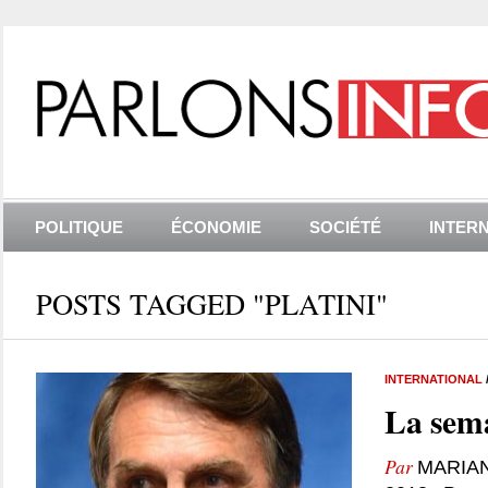
POLITIQUE
ÉCONOMIE
SOCIÉTÉ
INTER
POSTS TAGGED "PLATINI"
INTERNATIONAL
La sema
Par
MARIA