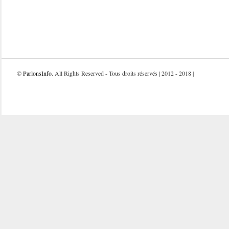
©
ParlonsInfo
. All Rights Reserved - Tous droits réservés | 2012 - 2018 |