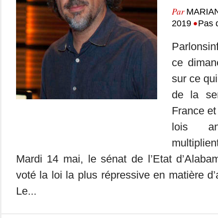
Par
MARIA
•
2019
Pas 
Parlonsin
ce dimanc
sur ce qui
de la se
France et
lois an
multipli
Mardi 14 mai, le sénat de l’Etat d’Alaba
voté la loi la plus répressive en matière 
Le...