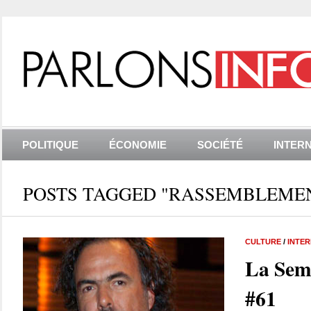
POLITIQUE
ÉCONOMIE
SOCIÉTÉ
INTER
POSTS TAGGED "RASSEMBLEME
CULTURE
/
INTE
La Sem
#61