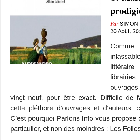
prodigi
Par
SIMON 
20 Août, 20
Comme 
inlassab
littéra
librair
ouvrages
vingt neuf, pour être exact. Difficile de 
cette pléthore d’ouvrages et d’auteurs, 
C’est pourquoi Parlons Info vous propose 
particulier, et non des moindres : Les Folle