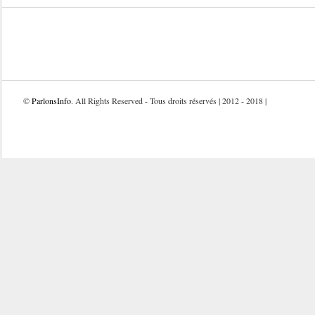
©
ParlonsInfo
. All Rights Reserved - Tous droits réservés | 2012 - 2018 |