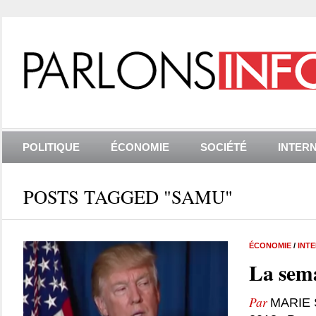
POLITIQUE
ÉCONOMIE
SOCIÉTÉ
INTER
POSTS TAGGED "SAMU"
ÉCONOMIE
/
INT
La sema
Par
MARIE