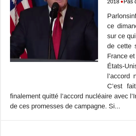
•
2018
Pas 
Parlonsin
ce dimanc
sur ce qui
de cette
France et
États-Un
l’accord 
C’est fa
finalement quitté l’accord nucléaire avec l’
de ces promesses de campagne. Si...