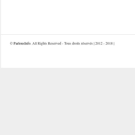
©
ParlonsInfo
. All Rights Reserved - Tous droits réservés | 2012 - 2018 |