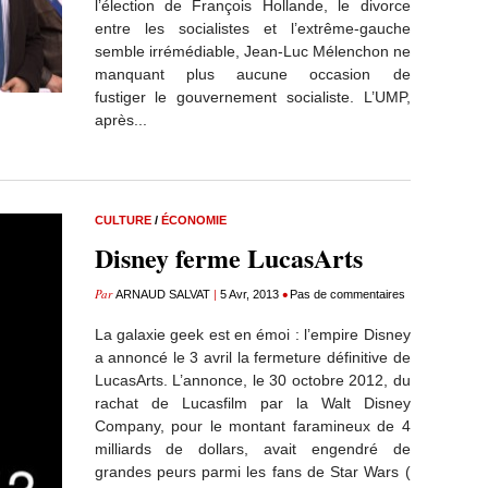
l’élection de François Hollande, le divorce
entre les socialistes et l’extrême-gauche
semble irrémédiable, Jean-Luc Mélenchon ne
manquant plus aucune occasion de
fustiger le gouvernement socialiste. L’UMP,
après...
CULTURE
/
ÉCONOMIE
Disney ferme LucasArts
Par
|
•
ARNAUD SALVAT
5 Avr, 2013
Pas de commentaires
La galaxie geek est en émoi : l’empire Disney
a annoncé le 3 avril la fermeture définitive de
LucasArts. L’annonce, le 30 octobre 2012, du
rachat de Lucasfilm par la Walt Disney
Company, pour le montant faramineux de 4
milliards de dollars, avait engendré de
grandes peurs parmi les fans de Star Wars (