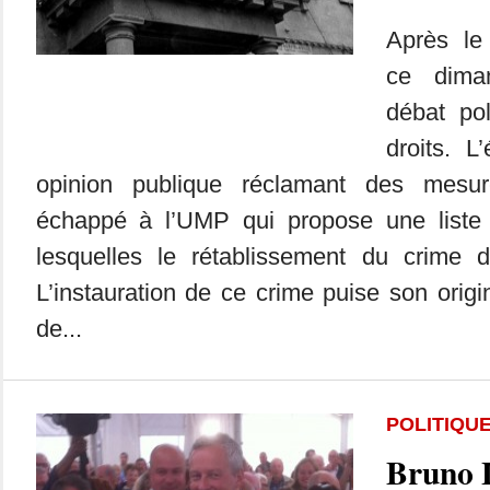
Après le
ce diman
débat pol
droits. L
opinion publique réclamant des mesur
échappé à l’UMP qui propose une liste
lesquelles le rétablissement du crime d’
L’instauration de ce crime puise son origi
de...
POLITIQU
Bruno 