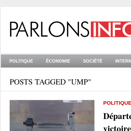
POLITIQUE
ÉCONOMIE
SOCIÉTÉ
INTER
POSTS TAGGED "UMP"
POLITIQU
Départe
victoir