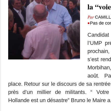
la “voi
Par
CAMIL
•
Pas de co
Candidat
l’UMP pr
prochai
s’est ren
Morbiha
août. Pa
place. Retour sur le discours de sa rentrée 
près d’un millier de militants. “ Votre
Hollande est un désastre” Bruno le Maire a.