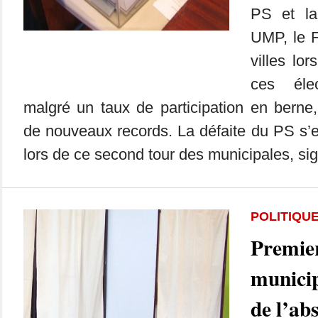
PS et l
UMP, le F
villes lo
ces élec
malgré un taux de participation en berne, 
de nouveaux records. La défaite du PS s’
lors de ce second tour des municipales, sig
POLITIQU
Premier
municip
de l’ab