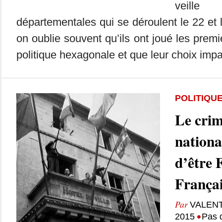
veille
départementales qui se déroulent le 22 et 
on oublie souvent qu’ils ont joué les premi
politique hexagonale et que leur choix impa
POLITIQU
Le crim
nationa
d’être 
Françai
Par
VALEN
•
2015
Pas 