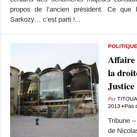
propos de l’ancien président. Ce que 
Sarkozy… c’est parti !...
POLITIQU
Affaire
la droit
Justice
Par
TITOU
•
2013
Pas 
Tribune 
de Nicola