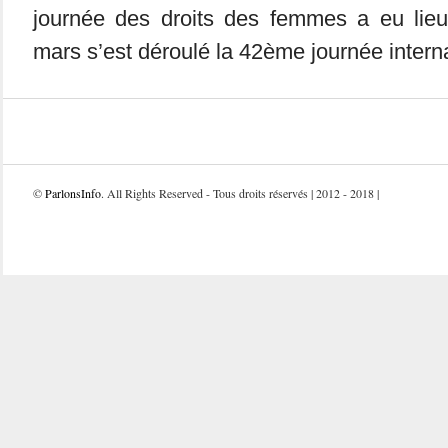
journée des droits des femmes a eu lie
mars s’est déroulé la 42ème journée interna
©
ParlonsInfo
. All Rights Reserved - Tous droits réservés | 2012 - 2018 |