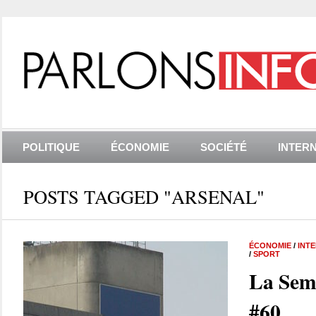
POLITIQUE
ÉCONOMIE
SOCIÉTÉ
INTER
POSTS TAGGED "ARSENAL"
ÉCONOMIE
/
INT
/
SPORT
La Sem
#60