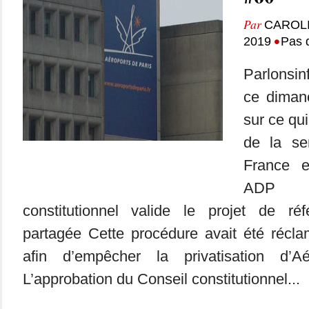
Par
CAROL
•
2019
Pas 
Parlonsin
ce dimanc
sur ce qui
de la se
France 
ADP :
constitutionnel valide le projet de réfé
partagée Cette procédure avait été récla
afin d’empêcher la privatisation d’A
L’approbation du Conseil constitutionnel...