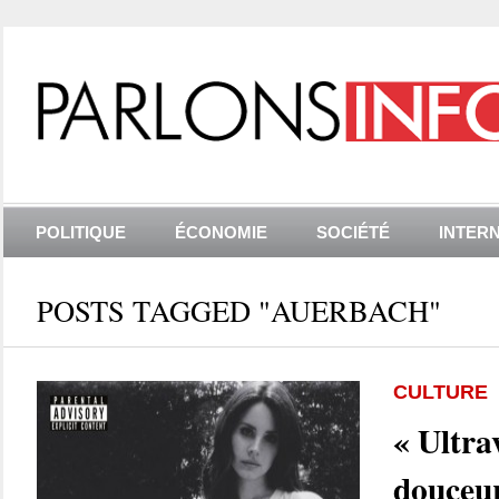
POLITIQUE
ÉCONOMIE
SOCIÉTÉ
INTER
POSTS TAGGED "AUERBACH"
CULTURE
« Ultra
douceu