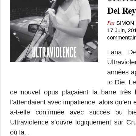
Del Re
Par
SIMON 
17 Juin, 20
commentair
Lana De
Ultravi
années ap
to Die. L
ce nouvel opus plaçaient la barre très
l’attendaient avec impatience, alors qu’en 
a-t-elle confirmée avec succès ou bi
Ultraviolence s’ouvre logiquement sur Cr
où la...