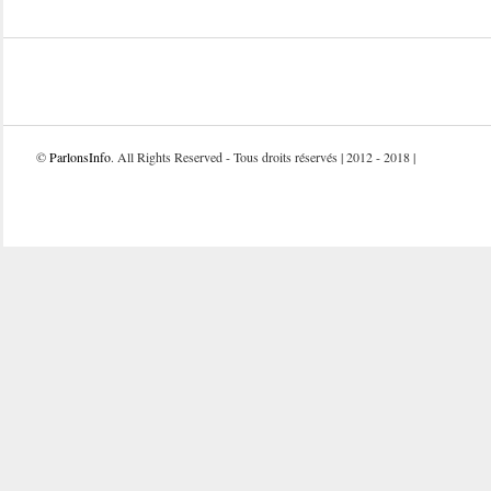
©
ParlonsInfo
. All Rights Reserved - Tous droits réservés | 2012 - 2018 |