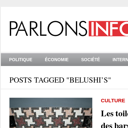
POLITIQUE
ÉCONOMIE
SOCIÉTÉ
INTER
POSTS TAGGED "BELUSHI’S"
CULTURE
Les toil
des bar