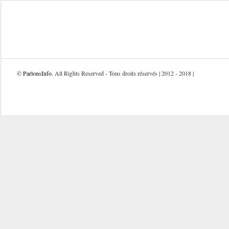
©
ParlonsInfo
. All Rights Reserved - Tous droits réservés | 2012 - 2018 |