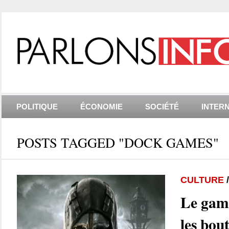
POLITIQUE
ÉCONOMIE
SOCIÉTÉ
INTER
POSTS TAGGED "DOCK GAMES"
CULTURE
Le gam
les bou