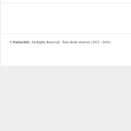
©
ParlonsInfo
. All Rights Reserved - Tous droits réservés | 2012 - 2018 |