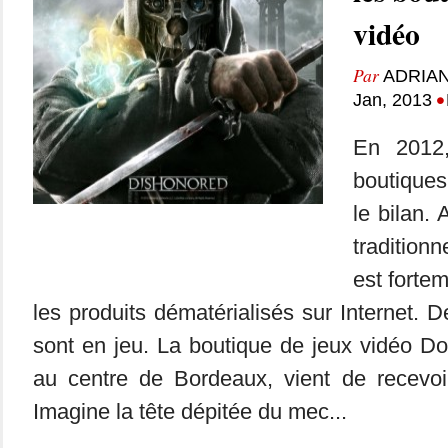
vidéo
Par
ADRIAN
•
Jan, 2013
En 2012,
boutique
le bilan. 
traditionn
est forte
les produits dématérialisés sur Internet. D
sont en jeu. La boutique de jeux vidéo D
au centre de Bordeaux, vient de recevo
Imagine la tête dépitée du mec...