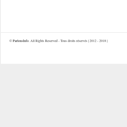
©
ParlonsInfo
. All Rights Reserved - Tous droits réservés | 2012 - 2018 |