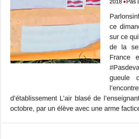
•
2018
Pas 
Parlonsin
ce dimanc
sur ce qui
de la se
France 
#Pasdev
gueule 
l’enco
d’établissement L’air blasé de l’enseignan
octobre, par un élève avec une arme factic