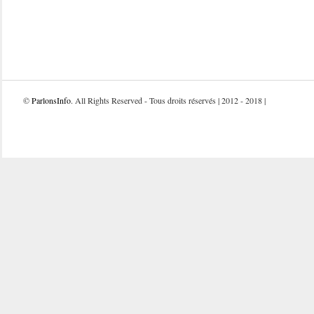
©
ParlonsInfo
. All Rights Reserved - Tous droits réservés | 2012 - 2018 |