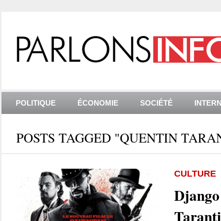
POLITIQUE
ÉCONOMIE
SOCIÉTÉ
INTER
POSTS TAGGED "QUENTIN TARA
CULTURE
Django
Taranti