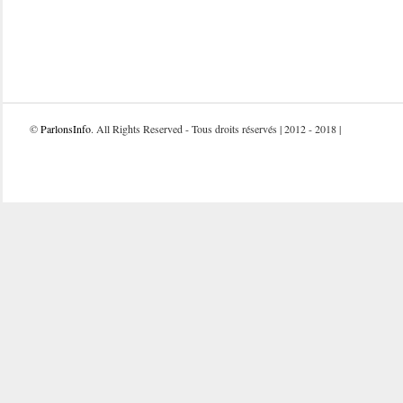
©
ParlonsInfo
. All Rights Reserved - Tous droits réservés | 2012 - 2018 |