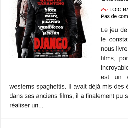
Par
LOIC B
Pas de com
Le jeu de
le consta
nous livr
films, po
incroyabl
est un 
westerns spaghettis. Il avait déjà mis des
dans ses anciens films, il a finalement pu se
réaliser un...