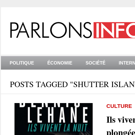
POLITIQUE
ÉCONOMIE
SOCIÉTÉ
INTER
POSTS TAGGED "SHUTTER ISLAN
CULTURE
Ils vive
plongée