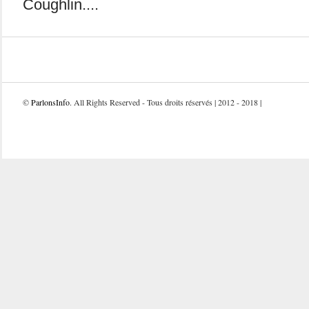
Coughlin....
©
ParlonsInfo
. All Rights Reserved - Tous droits réservés | 2012 - 2018 |