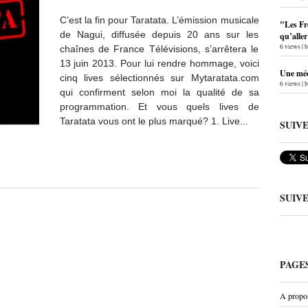
C’est la fin pour Taratata. L’émission musicale
"Les Fr
de Nagui, diffusée depuis 20 ans sur les
qu’alle
6 views
|
chaînes de France Télévisions, s’arrêtera le
13 juin 2013. Pour lui rendre hommage, voici
Une méc
cinq lives sélectionnés sur Mytaratata.com
6 views
|
qui confirment selon moi la qualité de sa
programmation. Et vous quels lives de
Taratata vous ont le plus marqué? 1. Live...
SUIV
SUIV
PAGE
A propo