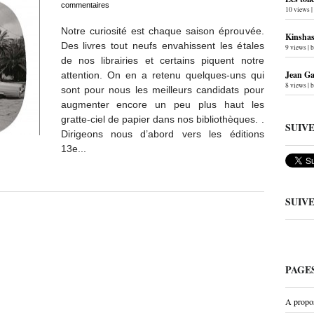
commentaires
10 views
|
Notre curiosité est chaque saison éprouvée.
Kinshas
Des livres tout neufs envahissent les étales
9 views
|
de nos librairies et certains piquent notre
Jean Gab
attention. On en a retenu quelques-uns qui
8 views
|
sont pour nous les meilleurs candidats pour
augmenter encore un peu plus haut les
gratte-ciel de papier dans nos bibliothèques. .
SUIV
Dirigeons nous d’abord vers les éditions
13e...
SUIV
PAGE
A propo