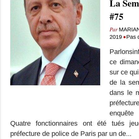
La Sem
#75
Par
MARIA
•
2019
Pas 
Parlonsin
ce dimanc
sur ce qui
de la se
dans le 
préfecture
enquête 
Quatre fonctionnaires ont été tués je
préfecture de police de Paris par un de...