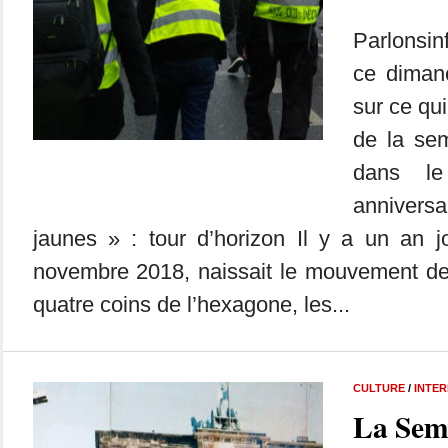
Parlonsin
ce dimanc
sur ce qui
de la se
dans le
annivers
jaunes » : tour d’horizon Il y a un an j
novembre 2018, naissait le mouvement des
quatre coins de l’hexagone, les...
CULTURE
/
INTE
La Sem