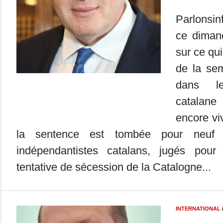
Parlonsin
ce dimanc
sur ce qui
de la se
dans l
catalane
encore vi
la sentence est tombée pour neuf a
indépendantistes catalans, jugés pour 
tentative de sécession de la Catalogne...
INTERNATIONAL