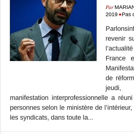
Par
MARIA
•
2019
Pas 
Parlonsi
revenir 
l’actuali
France 
Manifesta
de réfor
jeudi
manifestation interprofessionnelle a réu
personnes selon le ministère de l’intérieur,
les syndicats, dans toute la...