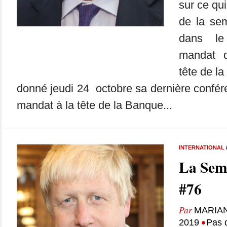
sur ce qui
de la se
dans l
mandat 
tête de l
donné jeudi 24 octobre sa dernière confé
mandat à la tête de la Banque...
INTERNATIONAL
La Sem
#76
Par
MARIA
•
2019
Pas 