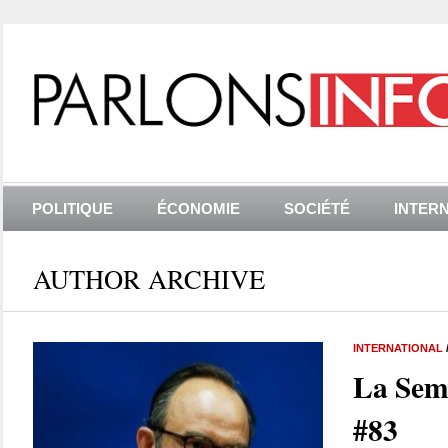
POLITIQUE
ÉCONOMIE
SOCIÉTÉ
INTER
AUTHOR ARCHIVE
INTERNATIONAL
La Sem
#83