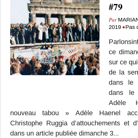
#79
Par
MARIA
•
2019
Pas 
Parlonsin
ce dimanc
sur ce qui
de la se
dans le
dans le 
Adèle 
nouveau tabou » Adèle Haenel accus
Christophe Ruggia d’attouchements et d
dans un article publiée dimanche 3...