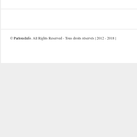
©
ParlonsInfo
. All Rights Reserved - Tous droits réservés | 2012 - 2018 |