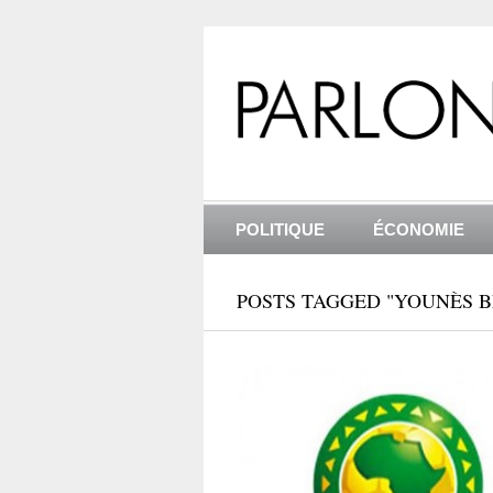
POLITIQUE
ÉCONOMIE
POSTS TAGGED "YOUNÈS 