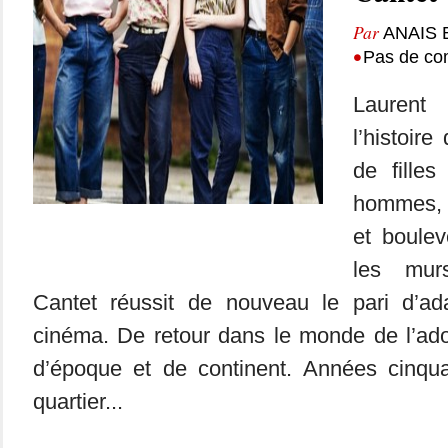
Par
ANAIS 
•
Pas de co
Laurent
l’histoir
de fille
hommes, 
et boulev
les mur
Cantet réussit de nouveau le pari d’a
cinéma. De retour dans le monde de l’ado
d’époque et de continent. Années cinqua
quartier...