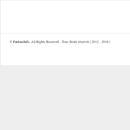
©
ParlonsInfo
. All Rights Reserved - Tous droits réservés | 2012 - 2018 |