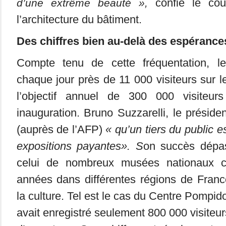
confie le cou
d’une extrême beauté »,
l’architecture du bâtiment.
Des chiffres bien au-delà des espérance
Compte tenu de cette fréquentation, 
chaque jour près de 11 000 visiteurs sur l
l’objectif annuel de 300 000 visiteur
inauguration. Bruno Suzzarelli, le présid
(auprès de l’AFP)
« qu’un tiers du public e
expositions payantes». S
on succès dépa
celui de nombreux musées nationaux c
années dans différentes régions de Franc
la culture. Tel est le cas du Centre Pompi
avait enregistré seulement 800 000 visiteur