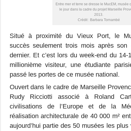
Entre mer et terre se dresse le MucEM, musée q
le jour dans la cadre du projet Marseille Pro
2013.
Crédit : Barbara Tornambé
Situé à proximité du Vieux Port, le 
succès seulement trois mois après son o
dernier. Et c’est lors du week-end du 14
millionième visiteur, une étudiante pari
passé les portes de ce musée national.
Ouvert dans le cadre de Marseille Proven
Rudy Ricciotti associé à Roland Ca
civilisations de l’Europe et de la Mé
réalisation architecturale de 40 000 m² entre
aujourd’hui partie des 50 musées les plus