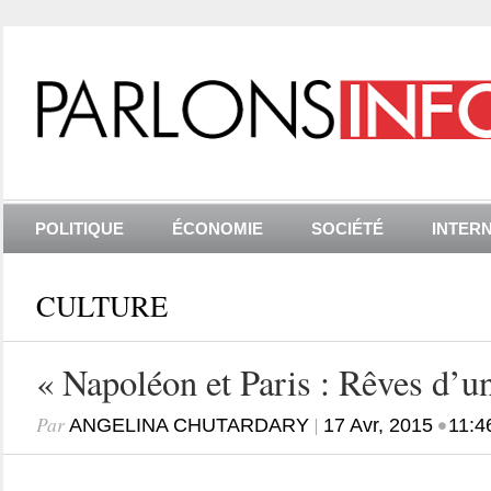
POLITIQUE
ÉCONOMIE
SOCIÉTÉ
INTER
CULTURE
« Napoléon et Paris : Rêves d’un
Par
|
•
ANGELINA CHUTARDARY
17 Avr, 2015
11:4