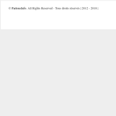
©
ParlonsInfo
. All Rights Reserved - Tous droits réservés | 2012 - 2018 |