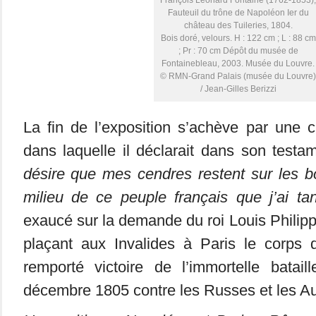
François Léonard Fontaine (1762-1853),
Fauteuil du trône de Napoléon Ier du
château des Tuileries, 1804.
Bois doré, velours. H : 122 cm ; L : 88 cm
; Pr : 70 cm Dépôt du musée de
Fontainebleau, 2003. Musée du Louvre.
© RMN-Grand Palais (musée du Louvre)
/ Jean-Gilles Berizzi
La fin de l’exposition s’achève par une 
dans laquelle il déclarait dans son test
désire que mes cendres restent sur les b
milieu de ce peuple français que j’ai ta
exaucé sur la demande du roi Louis Philipp
plaçant aux Invalides à Paris le corps 
remporté victoire de l’immortelle batail
décembre 1805 contre les Russes et les Au