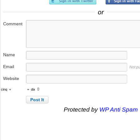
or
Comment
Name
Email
Not p
Website
cinq
+
=
dix
Protected by
WP Anti Spam