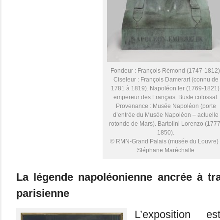
Fondeur : François Rémond (1747-1812)
Ciseleur : François Damerart (connu de
1781 à 1819). Napoléon Ier (1769-1821)
empereur des Français. Buste colossal.
Provenance : Musée Napoléon (porte
d’entrée du Musée Napoléon – actuelle
rotonde de Mars). Bartolini Lorenzo (1777
1850).
© RMN-Grand Palais (musée du Louvre) 
Stéphane Maréchalle
La légende napoléonienne ancrée à trav
parisienne
L’exposition e