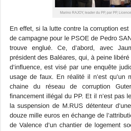
Marino RAJOY, leader du PP, par PP, Licenc
En effet, si la lutte contre la corruption e
de campagne pour le PSOE de Pedro SANC
trouve englué. Ce, d’abord, avec Ja
président des Baléares, qui, à peine libéré 
d’influence, est visé par une enquête judi
usage de faux. En réalité il n’est qu’un 
chaine du réseau de corruption Guterr
financement illégal du PP. Et il n’est pas l
la suspension de M.RUS détenteur d’une 
douze mille euros en échange de l’attribut
de Valence d’un chantier de logement so