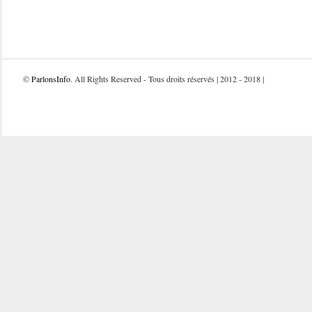
©
ParlonsInfo
. All Rights Reserved - Tous droits réservés | 2012 - 2018 |