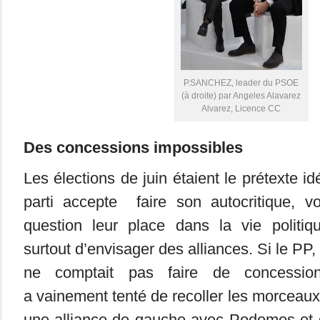
P.SANCHEZ, leader du PSOE
(à droite) par Angeles Alavarez
Alvarez, Licence CC
Des concessions impossibles
Les élections de juin étaient le prétexte 
parti accepte faire son autocritique, v
question leur place dans la vie politi
surtout d’envisager des alliances. Si le PP,
ne comptait pas faire de concessio
a vainement tenté de recoller les morceaux
une alliance de gauche avec Podemos et d’