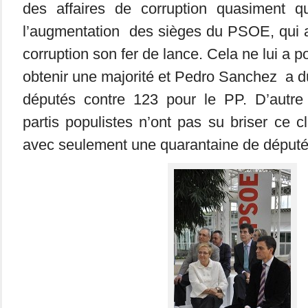
des affaires de corruption quasiment quo
l’augmentation des sièges du PSOE, qui a f
corruption son fer de lance. Cela ne lui a p
obtenir une majorité et Pedro Sanchez a d
députés contre 123 pour le PP. D’autre
partis populistes n’ont pas su briser ce c
avec seulement une quarantaine de déput