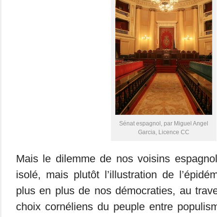
Sénat espagnol, par Miguel Angel
Garcia, Licence CC
Mais le dilemme de nos voisins espagnol
isolé, mais plutôt l’illustration de l’épid
plus en plus de nos démocraties, au tra
choix cornéliens du peuple entre populis