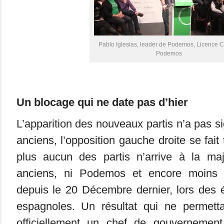
Pablo Iglesias, leader de Podemos, Licence 
Podemos
Un blocage qui ne date pas d’hier
L’apparition des nouveaux partis n’a pas s
anciens, l’opposition gauche droite se fait 
plus aucun des partis n’arrive à la ma
anciens, ni Podemos et encore moins 
depuis le 20 Décembre dernier, lors des él
espagnoles. Un résultat qui ne permett
officiellement un chef de gouvernement