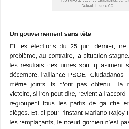
Albert Rivera, leader de Ciudadanos, par Ca
Delgad, Licence CC
Un gouvernement sans tête
Et les élections du 25 juin dernier, ne
problème, au contraire, la situation stagne. 
les résultats des urnes sont quasiment s
décembre, l’alliance PSOE- Ciudadanos 
même joints ils n’ont pas obtenu la m
victoire, si l’on peut dire, revient à l’acc
regroupent tous les partis de gauche e
sièges. Et, si pour l’instant Mariano Rajoy 
les remplaçants, le nœud gordien n’est pas