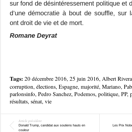
sur fond de désintéressement politique et 
d’une démocratie à bout de souffle, sur l
ont droit de vie et de mort.
Romane Deyrat
Tags:
20 décembre 2016
,
25 juin 2016
,
Albert Rivera
corruption
,
élections
,
Espagne
,
majorité
,
Mariano
,
Pab
parlonsinfo
,
Pedro Sanchez
,
Podemos
,
politique
,
PP
,
résultats
,
sénat
,
vie
Article précédent
Donald Trump, candidat aux soutiens hauts en
Les Prix Nobe
couleur