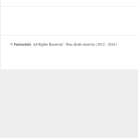
©
ParlonsInfo
. All Rights Reserved - Tous droits réservés | 2012 - 2018 |