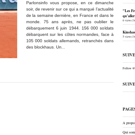
Parlonsinfo vous propose, en ce dimanche
soir, de revenir sur ce qui a marqué l’actualité
"Les Fr
de la semaine dernière, en France et dans le
qu’alle
6 views
|
monde. 75 ans après, ne pas oublier le
débarquement 6 juin 1944. 156 000 soldats
Kinshas
débarquent sur les côtes normandes, face à
5 views
|
105 000 soldats allemands, retranchés dans
des blockhaus. Un...
SUIV
Follow @P
SUIV
PAGE
A propo
Qui som