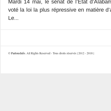
Mardi 14 mai, le sénat de l’Etat d’Alaba
voté la loi la plus répressive en matière 
Le...
©
ParlonsInfo
. All Rights Reserved - Tous droits réservés | 2012 - 2018 |