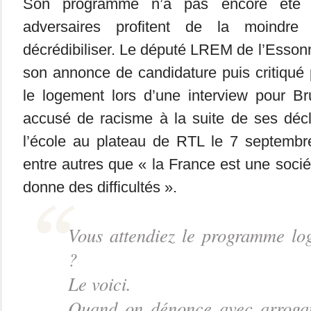
Son programme n’a pas encore été d
adversaires profitent de la moindre
décrédibiliser. Le député LREM de l’Esso
son annonce de candidature puis critiqué
le logement lors d’une interview pour Br
accusé de racisme à la suite de ses décl
l’école au plateau de RTL le 7 septembre
entre autres que « la France est une socié
donne des difficultés ».
Vous attendiez le programme l
?
Le voici.
Quand on dénonce avec arrogan