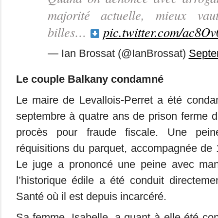
majorité actuelle, mieux vau
billes…
pic.twitter.com/ac8
— Ian Brossat (@IanBrossat)
Septe
Le couple Balkany condamné
Le maire de Levallois-Perret a été cond
septembre à quatre ans de prison ferme d
procès pour fraude fiscale. Une pein
réquisitions du parquet, accompagnée de 10
Le juge a prononcé une peine avec mand
l’historique édile a été conduit directeme
Santé où il est depuis incarcéré.
Sa femme, Isabelle, a quant à elle été c