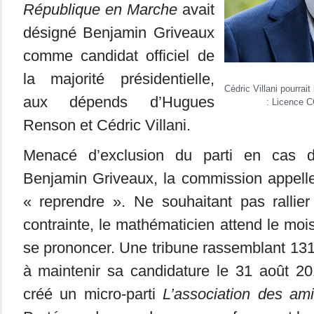
République en Marche
avait
désigné Benjamin Griveaux
comme candidat officiel de
la majorité présidentielle,
Cédric Villani pourrai
aux dépends d’Hugues
: Licence 
Renson et Cédric Villani.
Menacé d’exclusion du parti en cas d
Benjamin Griveaux, la commission appelle
« reprendre ». Ne souhaitant pas rallier
contrainte, le mathématicien attend le mo
se prononcer. Une tribune rassemblant 131 
à maintenir sa candidature le 31 août 20
créé un micro-parti
L’association des ami