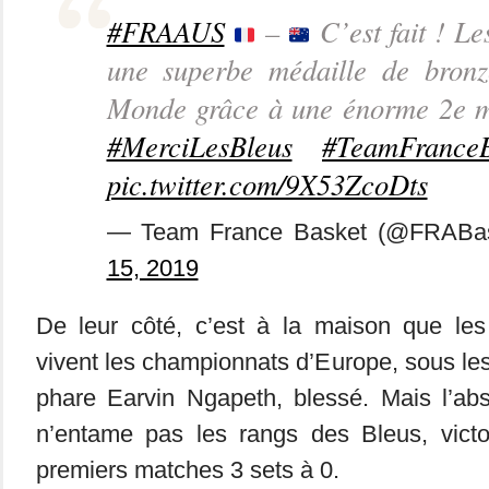
#FRAAUS
–
C’est fait ! Le
une superbe médaille de bron
Monde grâce à une énorme 2e 
#MerciLesBleus
#TeamFranceB
pic.twitter.com/9X53ZcoDts
— Team France Basket (@FRABas
15, 2019
De leur côté, c’est à la maison que les 
vivent les championnats d’Europe, sous les
phare Earvin Ngapeth, blessé. Mais l’ab
n’entame pas les rangs des Bleus, victor
premiers matches 3 sets à 0.