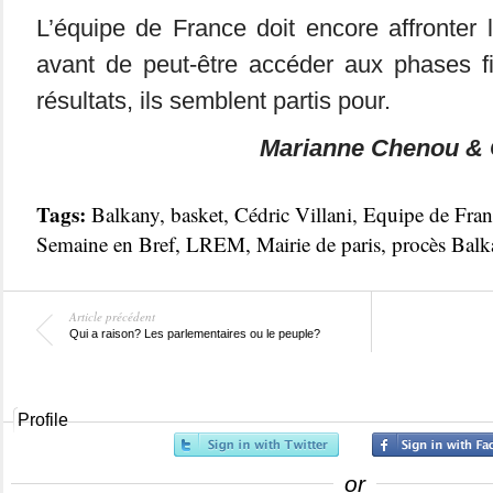
L’équipe de France doit encore affronter la
avant de peut-être accéder aux phases fi
résultats, ils semblent partis pour.
Marianne Chenou & 
Tags:
Balkany
,
basket
,
Cédric Villani
,
Equipe de Fran
Semaine en Bref
,
LREM
,
Mairie de paris
,
procès Balk
Article précédent
Qui a raison? Les parlementaires ou le peuple?
Profile
or