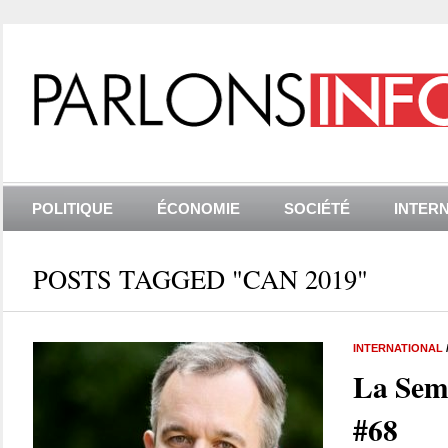
POLITIQUE
ÉCONOMIE
SOCIÉTÉ
INTER
POSTS TAGGED "CAN 2019"
INTERNATIONAL
La Sem
#68