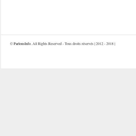
©
ParlonsInfo
. All Rights Reserved - Tous droits réservés | 2012 - 2018 |