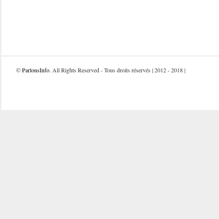
©
ParlonsInfo
. All Rights Reserved - Tous droits réservés | 2012 - 2018 |