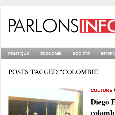
POLITIQUE
ÉCONOMIE
SOCIÉTÉ
INTER
POSTS TAGGED "COLOMBIE"
CULTURE
Diego F
colombi