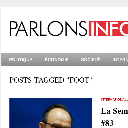
POLITIQUE
ÉCONOMIE
SOCIÉTÉ
INTER
POSTS TAGGED "FOOT"
INTERNATIONAL
La Sem
#83