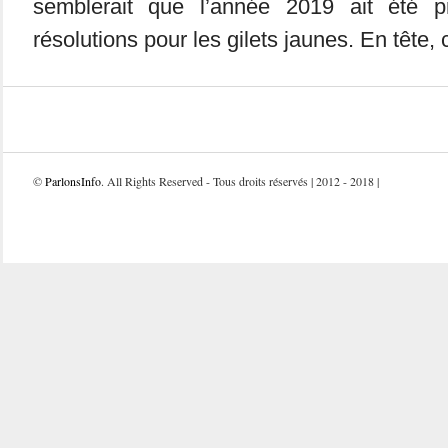
semblerait que l’année 2019 ait été 
résolutions pour les gilets jaunes. En tête, c
©
ParlonsInfo
. All Rights Reserved - Tous droits réservés | 2012 - 2018 |