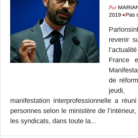
Par
MARIA
•
2019
Pas 
Parlonsi
revenir 
l’actuali
France 
Manifesta
de réfor
jeudi
manifestation interprofessionnelle a réu
personnes selon le ministère de l’intérieur,
les syndicats, dans toute la...