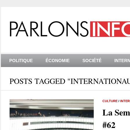
POLITIQUE
ÉCONOMIE
SOCIÉTÉ
INTER
POSTS TAGGED "INTERNATIONA
CULTURE
/
INTE
La Sem
#62