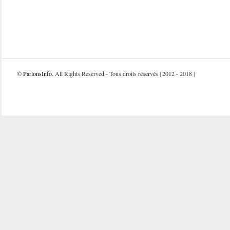
©
ParlonsInfo
. All Rights Reserved - Tous droits réservés | 2012 - 2018 |