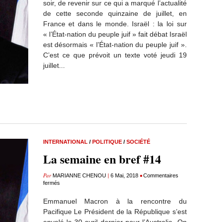
soir, de revenir sur ce qui a marqué l’actualité
de cette seconde quinzaine de juillet, en
France et dans le monde. Israël : la loi sur
« l’État-nation du peuple juif » fait débat Israël
est désormais « l’État-nation du peuple juif ».
C’est ce que prévoit un texte voté jeudi 19
juillet...
INTERNATIONAL
/
POLITIQUE
/
SOCIÉTÉ
La semaine en bref #14
Par
|
•
MARIANNE CHENOU
6 Mai, 2018
Commentaires
fermés
Emmanuel Macron à la rencontre du
Pacifique Le Président de la République s’est