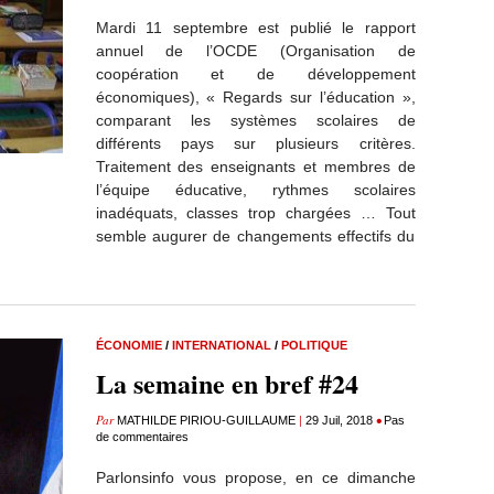
Mardi 11 septembre est publié le rapport
annuel de l’OCDE (Organisation de
coopération et de développement
économiques), « Regards sur l’éducation »,
comparant les systèmes scolaires de
différents pays sur plusieurs critères.
Traitement des enseignants et membres de
l’équipe éducative, rythmes scolaires
inadéquats, classes trop chargées … Tout
semble augurer de changements effectifs du
ÉCONOMIE
/
INTERNATIONAL
/
POLITIQUE
La semaine en bref #24
Par
|
•
MATHILDE PIRIOU-GUILLAUME
29 Juil, 2018
Pas
de commentaires
Parlonsinfo vous propose, en ce dimanche