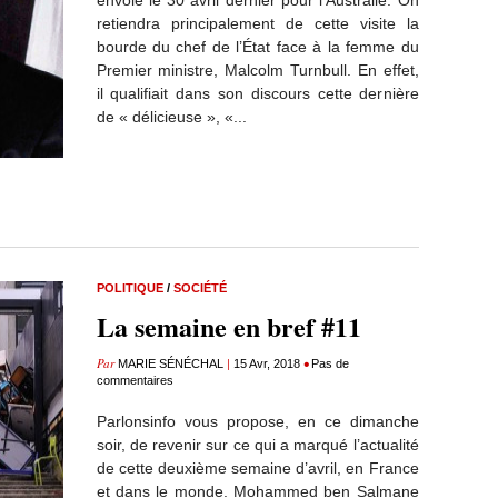
envolé le 30 avril dernier pour l’Australie. On
retiendra principalement de cette visite la
bourde du chef de l’État face à la femme du
Premier ministre, Malcolm Turnbull. En effet,
il qualifiait dans son discours cette dernière
de « délicieuse », «...
POLITIQUE
/
SOCIÉTÉ
La semaine en bref #11
Par
|
•
MARIE SÉNÉCHAL
15 Avr, 2018
Pas de
commentaires
Parlonsinfo vous propose, en ce dimanche
soir, de revenir sur ce qui a marqué l’actualité
de cette deuxième semaine d’avril, en France
et dans le monde. Mohammed ben Salmane