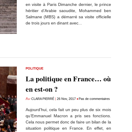
en visite à Paris Dimanche dernier, le prince
héritier d’Arabie saoudite, Mohammed ben
Salmane (MBS) a démarré sa visite officielle
de trois jours en dinant avec...
POLITIQUE
La politique en France… où
en est-on ?
Par
|
•
CLARA PIERRÉ
26 Nov, 2017
Pas de commentaires
Aujourd’hui, cela fait un peu plus de six mois
qu’Emmanuel Macron a pris ses fonctions.
Cela nous permet donc de faire un bilan de la
situation politique en France. En effet, en