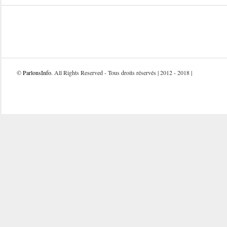
©
ParlonsInfo
. All Rights Reserved - Tous droits réservés | 2012 - 2018 |