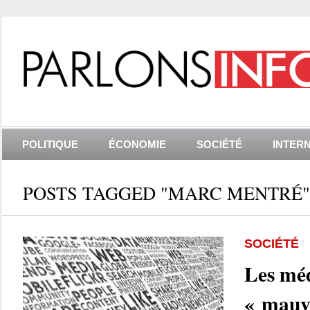
POLITIQUE
ÉCONOMIE
SOCIÉTÉ
INTER
POSTS TAGGED "MARC MENTRÉ"
SOCIÉTÉ
Les méd
« mauv