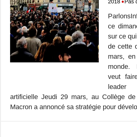
•
2018
Pas 
ParlonsIn
ce dimanc
sur ce qui
de cette 
mars, en
monde. 
veut fai
leader 
artificielle Jeudi 29 mars, au Collège 
Macron a annoncé sa stratégie pour développ