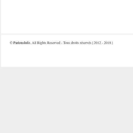
©
ParlonsInfo
. All Rights Reserved - Tous droits réservés | 2012 - 2018 |