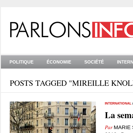
POLITIQUE
ÉCONOMIE
SOCIÉTÉ
INTER
POSTS TAGGED "MIREILLE KNOL
INTERNATIONAL
La sema
Par
MARIE