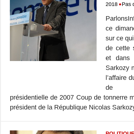
•
2018
Pas 
ParlonsIn
ce dimanc
sur ce qui
de cette
et dans 
Sarkozy 
l’affaire 
de s
présidentielle de 2007 Coup de tonnerre ma
président de la République Nicolas Sarkozy
POLITIQU