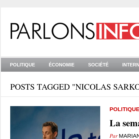
POLITIQUE
ÉCONOMIE
SOCIÉTÉ
INTER
POSTS TAGGED "NICOLAS SARK
POLITIQU
La sema
Par
MARIA