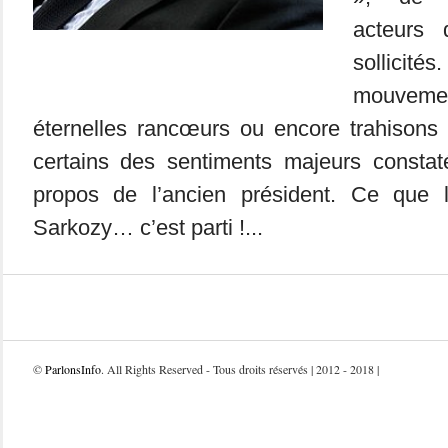
acteurs
solli
mouveme
éternelles rancœurs ou encore trahisons 
certains des sentiments majeurs constat
propos de l’ancien président. Ce que 
Sarkozy… c’est parti !...
©
ParlonsInfo
. All Rights Reserved - Tous droits réservés | 2012 - 2018 |