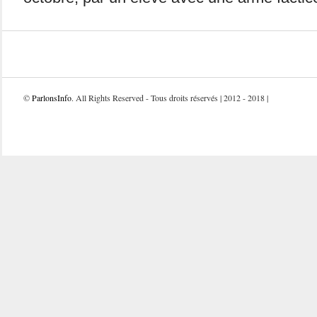
©
ParlonsInfo
. All Rights Reserved - Tous droits réservés | 2012 - 2018 |