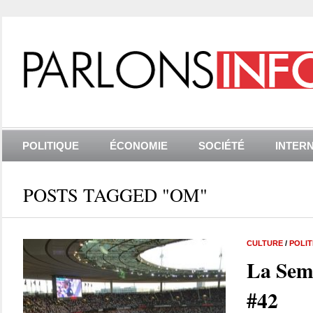
POLITIQUE
ÉCONOMIE
SOCIÉTÉ
INTER
POSTS TAGGED "OM"
CULTURE
/
POLIT
La Sem
#42