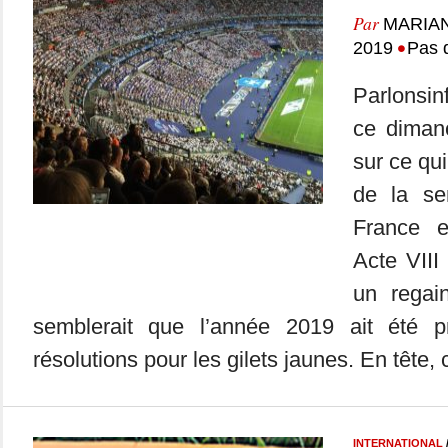
Par
MARIA
•
2019
Pas 
Parlonsin
ce dimanc
sur ce qui
de la se
France 
Acte VIII
un regain
semblerait que l’année 2019 ait été 
résolutions pour les gilets jaunes. En tête, c
INTERNATIONAL