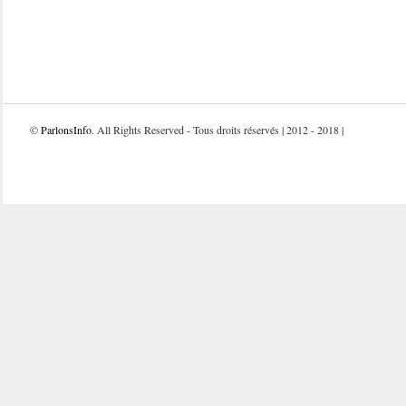
©
ParlonsInfo
. All Rights Reserved - Tous droits réservés | 2012 - 2018 |