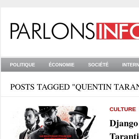
POLITIQUE
ÉCONOMIE
SOCIÉTÉ
INTER
POSTS TAGGED "QUENTIN TARA
CULTURE
Django
Taranti