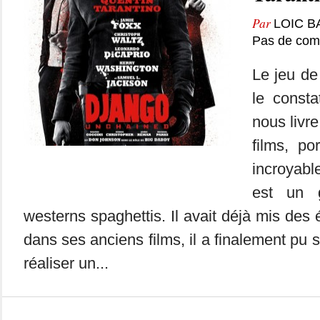
Par
LOIC B
Pas de com
Le jeu de
le consta
nous livr
films, po
incroyabl
est un 
westerns spaghettis. Il avait déjà mis des
dans ses anciens films, il a finalement pu se
réaliser un...