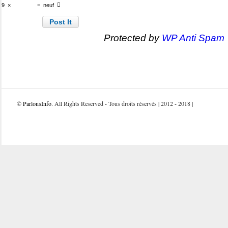
9
×
=
neuf
Protected by
WP Anti Spam
©
ParlonsInfo
. All Rights Reserved - Tous droits réservés | 2012 - 2018 |