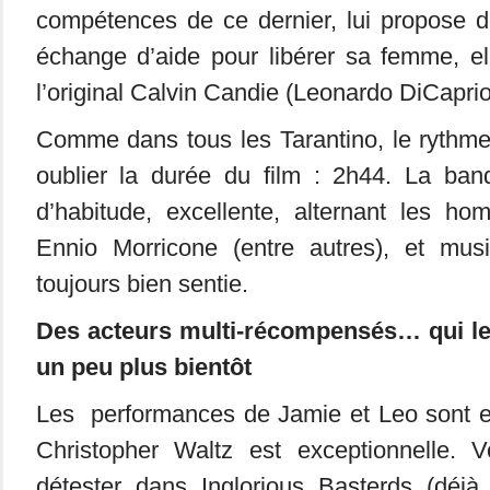
compétences de ce dernier, lui propose 
échange d’aide pour libérer sa femme, el
l’original Calvin Candie (Leonardo DiCaprio
Comme dans tous les Tarantino, le rythme e
oublier la durée du film : 2h44. La ba
d’habitude, excellente, alternant les ho
Ennio Morricone (entre autres), et mus
toujours bien sentie.
Des acteurs multi-récompensés… qui le
un peu plus bientôt
Les performances de Jamie et Leo sont ex
Christopher Waltz est exceptionnelle. 
détester dans Inglorious Basterds (déjà 