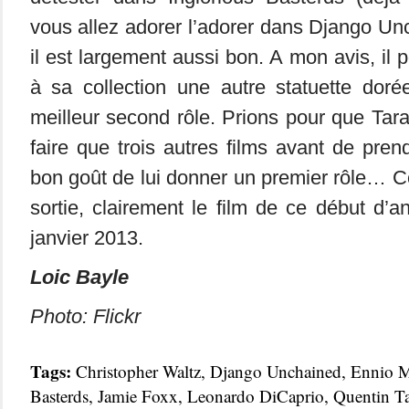
vous allez adorer l’adorer dans Django Un
il est largement aussi bon. A mon avis, il p
à sa collection une autre statuette doré
meilleur second rôle. Prions pour que Tara
faire que trois autres films avant de prendr
bon goût de lui donner un premier rôle… Co
sortie, clairement le film de ce début d’a
janvier 2013.
Loic Bayle
Photo: Flickr
Tags:
Christopher Waltz
,
Django Unchained
,
Ennio M
Basterds
,
Jamie Foxx
,
Leonardo DiCaprio
,
Quentin Ta