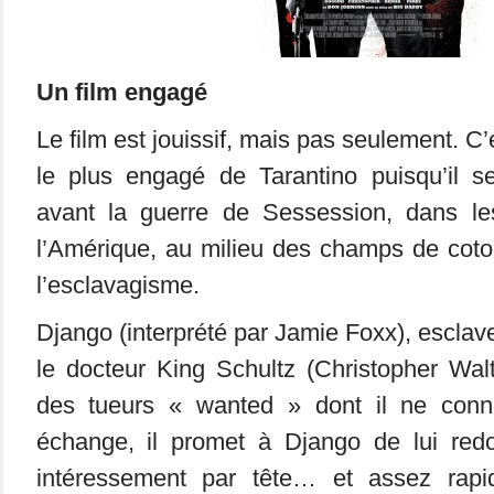
Un film engagé
Le film est jouissif, mais pas seulement. C’
le plus engagé de Tarantino puisqu’il 
avant la guerre de Sessession, dans l
l’Amérique, au milieu des champs de coto
l’esclavagisme.
Django (interprété par Jamie Foxx), esclave
le docteur King Schultz (Christopher Walt
des tueurs « wanted » dont il ne conna
échange, il promet à Django de lui redo
intéressement par tête… et assez rapi