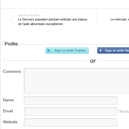
Article précédent
Le Secours populaire parisien anticipe une baisse
Le mercato, 
de l’aide alimentaire européenne
Profile
or
Comment
Name
Email
Not p
Website