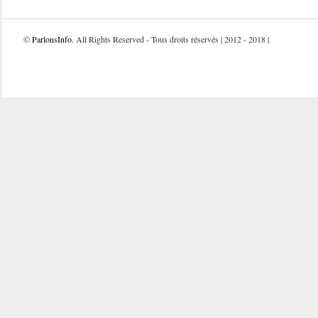
©
ParlonsInfo
. All Rights Reserved - Tous droits réservés | 2012 - 2018 |