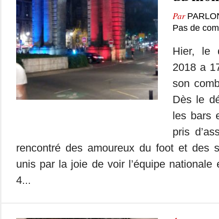
Par
PARLO
Pas de com
Hier, le 
2018 a 17
son comb
Dès le dé
les bars 
pris d’as
rencontré des amoureux du foot et des su
unis par la joie de voir l’équipe nationale 
4...